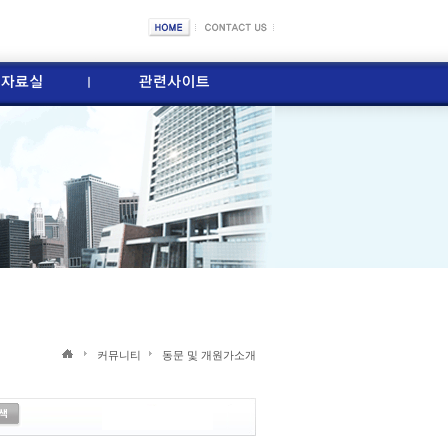
커뮤니티
동문 및 개원가소개