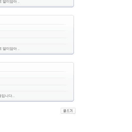
 말미암아 ..
 말미암아 ..
입니다...