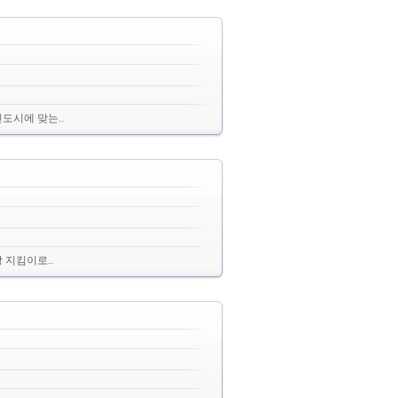
도시에 맞는..
 지킴이로..