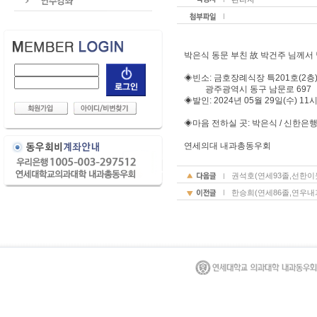
박은식 동문 부친 故 박건주 님께서
◈빈소: 금호장례식장 특201호(2층
광주광역시 동구 남문로 697
◈발인: 2024년 05월 29일(수) 11시
◈마음 전하실 곳: 박은식 / 신한은행 / 
연세의대 내과총동우회
권석호(연세93졸,선한이
한승희(연세86졸,연우내